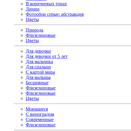
В коричневых тонах
Линии
Фотообои серые: абстракция
Цветы
Природа
Флизелиновые
Цветы
Для девочки
Для девочки от 5 лет
Для мальчика
Для спальни
С картой мира
Для малыша
Бесшовные
Флизелиновые
Флизелиновые
Цветы
Моющиеся
С виноградом
Современные
Флизелиновые