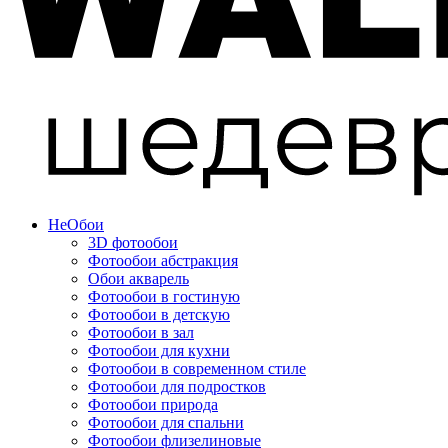
Не
Обои
3D фотообои
Фотообои абстракция
Обои акварель
Фотообои в гостиную
Фотообои в детскую
Фотообои в зал
Фотообои для кухни
Фотообои в современном стиле
Фотообои для подростков
Фотообои природа
Фотообои для спальни
Фотообои флизелиновые