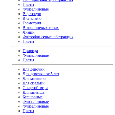
Цветы
Флизелиновые
В детскую
В спальню
Геометрия
В коричневых тонах
Линии
Фотообои серые: абстракция
Цветы
Природа
Флизелиновые
Цветы
Для девочки
Для девочки от 5 лет
Для мальчика
Для спальни
С картой мира
Для малыша
Бесшовные
Флизелиновые
Флизелиновые
Цветы