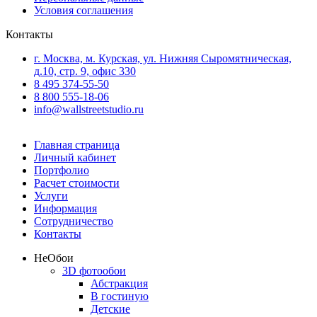
Условия соглашения
Контакты
г. Москва, м. Курская, ул. Нижняя Сыромятническая,
д.10, стр. 9, офис 330
8 495 374-55-50
8 800 555-18-06
info@wallstreetstudio.ru
Главная страница
Личный кабинет
Портфолио
Расчет стоимости
Услуги
Информация
Сотрудничество
Контакты
Не
Обои
3D фотообои
Абстракция
В гостиную
Детские