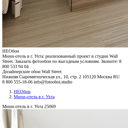
НЕОбои
Мини-отель в г. Ухта: реализованный проект в студии Wall
Street. Заказать фотообои по выгодным условиям. Звоните: 8
800 533 94 04
Дизайнерские обои Wall Street
Нижняя Сыромятническая ул., 10, стр. 2
105120
Москва
RU
8 800 555-18-06
info@fotooboi.studio
НЕОбои
Мини-отель в г. Ухта
Мини-отель в г. Ухта
25069