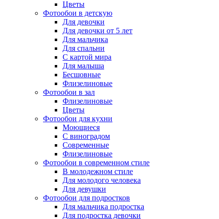
Цветы
Фотообои в детскую
Для девочки
Для девочки от 5 лет
Для мальчика
Для спальни
С картой мира
Для малыша
Бесшовные
Флизелиновые
Фотообои в зал
Флизелиновые
Цветы
Фотообои для кухни
Моющиеся
С виноградом
Современные
Флизелиновые
Фотообои в современном стиле
В молодежном стиле
Для молодого человека
Для девушки
Фотообои для подростков
Для мальчика подростка
Для подростка девочки