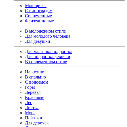
Моющиеся
С виноградом
Современные
Флизелиновые
В молодежном стиле
Для молодого человека
Для девушки
Для мальчика подростка
Для подростка девочки
В современном стиле
На кухню
В спальню
С водоемом
Горы
Деревья
Красивые
Лес
Листья
Море
Пейзажи
Для девочек