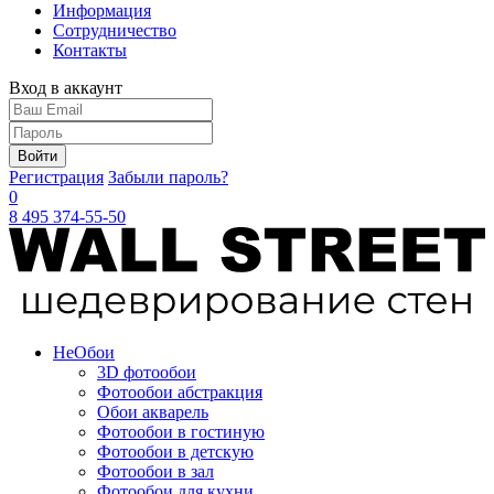
Информация
Сотрудничество
Контакты
Вход в аккаунт
Войти
Регистрация
Забыли пароль?
0
8 495 374-55-50
Не
Обои
3D фотообои
Фотообои абстракция
Обои акварель
Фотообои в гостиную
Фотообои в детскую
Фотообои в зал
Фотообои для кухни