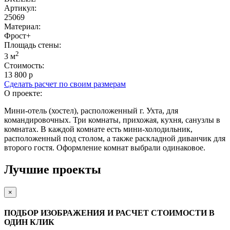
Артикул:
25069
Материал:
Фрост+
Площадь cтены:
2
3 м
Стоимость:
13 800 р
Сделать расчет по своим размерам
О проекте:
Мини-отель (хостел), расположенный г. Ухта, для
командировочных. Три комнаты, прихожая, кухня, санузлы в
комнатах. В каждой комнате есть мини-холодильник,
расположенный под столом, а также раскладной диванчик для
второго гостя. Оформление комнат выбрали одинаковое.
Лучшие проекты
×
ПОДБОР ИЗОБРАЖЕНИЯ И РАСЧЕТ СТОИМОСТИ В
ОДИН КЛИК