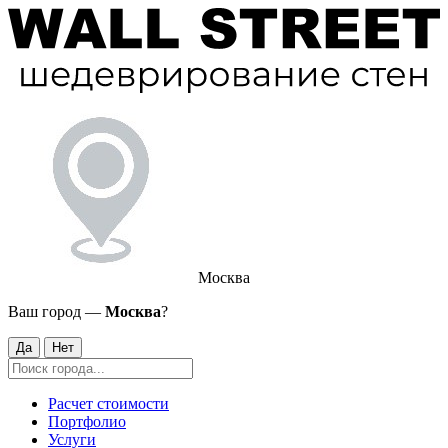
Москва
Ваш город —
Москва
?
Да
Нет
Расчет стоимости
Портфолио
Услуги