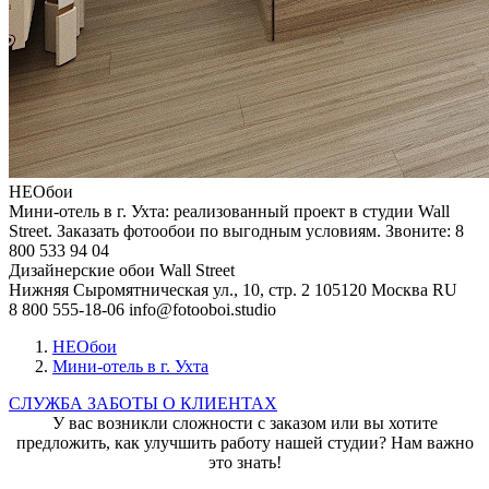
НЕОбои
Мини-отель в г. Ухта: реализованный проект в студии Wall
Street. Заказать фотообои по выгодным условиям. Звоните: 8
800 533 94 04
Дизайнерские обои Wall Street
Нижняя Сыромятническая ул., 10, стр. 2
105120
Москва
RU
8 800 555-18-06
info@fotooboi.studio
НЕОбои
Мини-отель в г. Ухта
СЛУЖБА ЗАБОТЫ О КЛИЕНТАХ
У вас возникли сложности с заказом или вы хотите
предложить, как улучшить работу нашей студии? Нам важно
это знать!