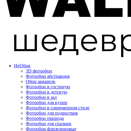
Не
Обои
3D фотообои
Фотообои абстракция
Обои акварель
Фотообои в гостиную
Фотообои в детскую
Фотообои в зал
Фотообои для кухни
Фотообои в современном стиле
Фотообои для подростков
Фотообои природа
Фотообои для спальни
Фотообои флизелиновые