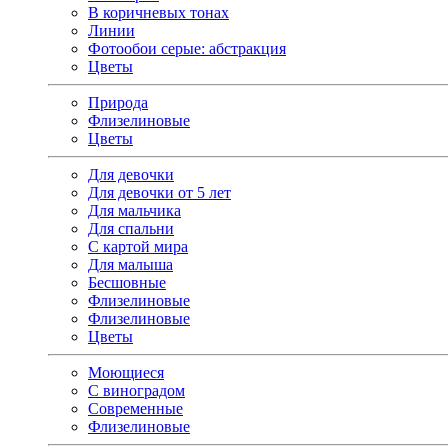
В коричневых тонах
Линии
Фотообои серые: абстракция
Цветы
Природа
Флизелиновые
Цветы
Для девочки
Для девочки от 5 лет
Для мальчика
Для спальни
С картой мира
Для малыша
Бесшовные
Флизелиновые
Флизелиновые
Цветы
Моющиеся
С виноградом
Современные
Флизелиновые