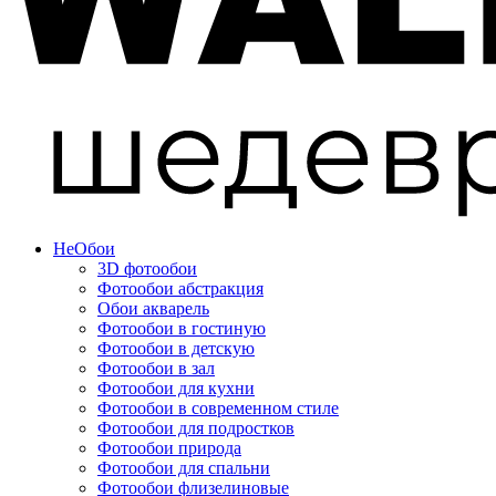
Не
Обои
3D фотообои
Фотообои абстракция
Обои акварель
Фотообои в гостиную
Фотообои в детскую
Фотообои в зал
Фотообои для кухни
Фотообои в современном стиле
Фотообои для подростков
Фотообои природа
Фотообои для спальни
Фотообои флизелиновые