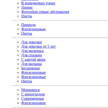
В коричневых тонах
Линии
Фотообои серые: абстракция
Цветы
Природа
Флизелиновые
Цветы
Для девочки
Для девочки от 5 лет
Для мальчика
Для спальни
С картой мира
Для малыша
Бесшовные
Флизелиновые
Флизелиновые
Цветы
Моющиеся
С виноградом
Современные
Флизелиновые