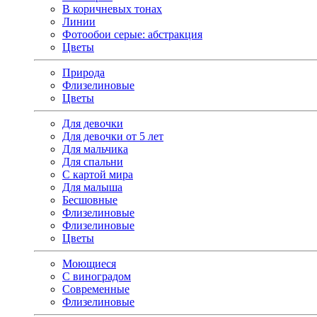
В коричневых тонах
Линии
Фотообои серые: абстракция
Цветы
Природа
Флизелиновые
Цветы
Для девочки
Для девочки от 5 лет
Для мальчика
Для спальни
С картой мира
Для малыша
Бесшовные
Флизелиновые
Флизелиновые
Цветы
Моющиеся
С виноградом
Современные
Флизелиновые