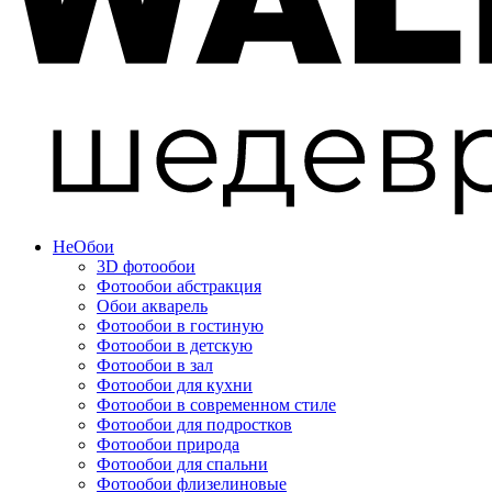
Не
Обои
3D фотообои
Фотообои абстракция
Обои акварель
Фотообои в гостиную
Фотообои в детскую
Фотообои в зал
Фотообои для кухни
Фотообои в современном стиле
Фотообои для подростков
Фотообои природа
Фотообои для спальни
Фотообои флизелиновые