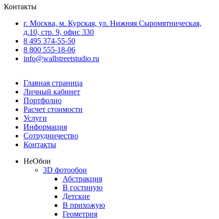
Контакты
г. Москва, м. Курская, ул. Нижняя Сыромятническая,
д.10, стр. 9, офис 330
8 495 374-55-50
8 800 555-18-06
info@wallstreetstudio.ru
Главная страница
Личный кабинет
Портфолио
Расчет стоимости
Услуги
Информация
Сотрудничество
Контакты
Не
Обои
3D фотообои
Абстракция
В гостиную
Детские
В прихожую
Геометрия