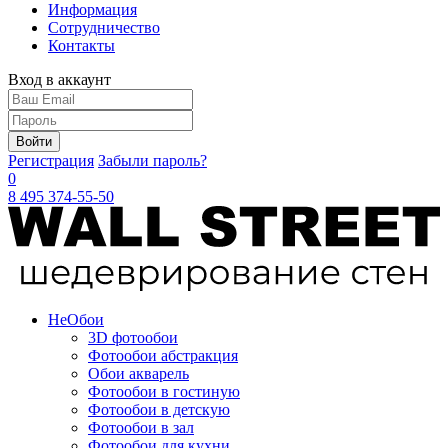
Информация
Сотрудничество
Контакты
Вход в аккаунт
Войти
Регистрация
Забыли пароль?
0
8 495 374-55-50
Не
Обои
3D фотообои
Фотообои абстракция
Обои акварель
Фотообои в гостиную
Фотообои в детскую
Фотообои в зал
Фотообои для кухни