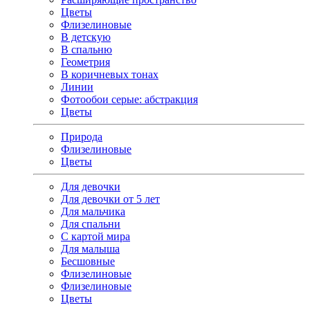
Цветы
Флизелиновые
В детскую
В спальню
Геометрия
В коричневых тонах
Линии
Фотообои серые: абстракция
Цветы
Природа
Флизелиновые
Цветы
Для девочки
Для девочки от 5 лет
Для мальчика
Для спальни
С картой мира
Для малыша
Бесшовные
Флизелиновые
Флизелиновые
Цветы