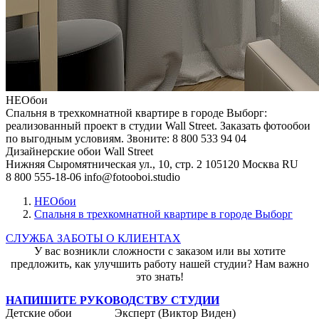
НЕОбои
Спальня в трехкомнатной квартире в городе Выборг:
реализованный проект в студии Wall Street. Заказать фотообои
по выгодным условиям. Звоните: 8 800 533 94 04
Дизайнерские обои Wall Street
Нижняя Сыромятническая ул., 10, стр. 2
105120
Москва
RU
8 800 555-18-06
info@fotooboi.studio
НЕОбои
Спальня в трехкомнатной квартире в городе Выборг
СЛУЖБА ЗАБОТЫ О КЛИЕНТАХ
У вас возникли сложности с заказом или вы хотите
предложить, как улучшить работу нашей студии? Нам важно
это знать!
НАПИШИТЕ РУКОВОДСТВУ СТУДИИ
Детские обои
Эксперт (Виктор Виден)