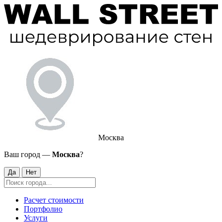
Москва
Ваш город —
Москва
?
Да
Нет
Расчет стоимости
Портфолио
Услуги