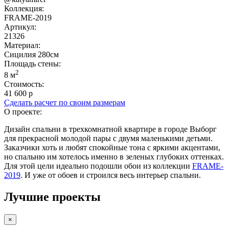
Коллекция:
FRAME-2019
Артикул:
21326
Материал:
Сицилия 280см
Площадь cтены:
2
8 м
Стоимость:
41 600 р
Сделать расчет по своим размерам
О проекте:
Дизайн спальни в трехкомнатной квартире в городе Выборг
для прекрасной молодой пары с двумя маленькими детьми.
Заказчики хоть и любят спокойные тона с яркими акцентами,
но спальню им хотелось именно в зеленых глубоких оттенках.
Для этой цели идеально подошли обои из коллекции
FRAME-
2019
. И уже от обоев и строился весь интерьер спальни.
Лучшие проекты
×