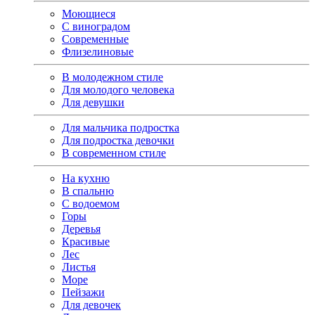
Моющиеся
С виноградом
Современные
Флизелиновые
В молодежном стиле
Для молодого человека
Для девушки
Для мальчика подростка
Для подростка девочки
В современном стиле
На кухню
В спальню
С водоемом
Горы
Деревья
Красивые
Лес
Листья
Море
Пейзажи
Для девочек