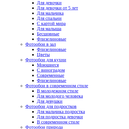
Для девочки
Для девочки от 5 лет
Для мальчика
Для спальни
С картой мира
Для малыша
Бесшовные
Флизелиновые
Фотообои в зал
Флизелиновые
Цветы
Фотообои для кухни
Моющиеся
С виноградом
Современные
Флизелиновые
Фотообои в современном стиле
В молодежном стиле
Для молодого человека
Для девушки
Фотообои для подростков
Для мальчика подростка
Для подростка девочки
В современном стиле
Фотообои природа