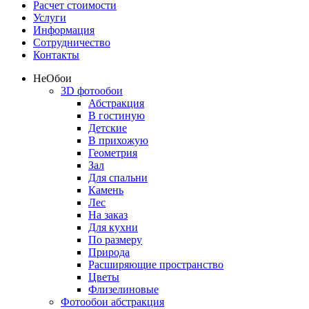
Расчет стоимости
Услуги
Информация
Сотрудничество
Контакты
Не
Обои
3D фотообои
Абстракция
В гостиную
Детские
В прихожую
Геометрия
Зал
Для спальни
Камень
Лес
На заказ
Для кухни
По размеру
Природа
Расширяющие пространство
Цветы
Флизелиновые
Фотообои абстракция