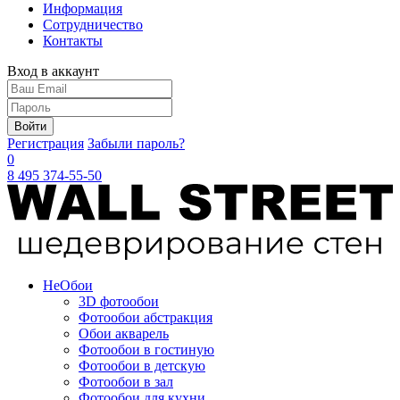
Информация
Сотрудничество
Контакты
Вход в аккаунт
Войти
Регистрация
Забыли пароль?
0
8 495 374-55-50
Не
Обои
3D фотообои
Фотообои абстракция
Обои акварель
Фотообои в гостиную
Фотообои в детскую
Фотообои в зал
Фотообои для кухни