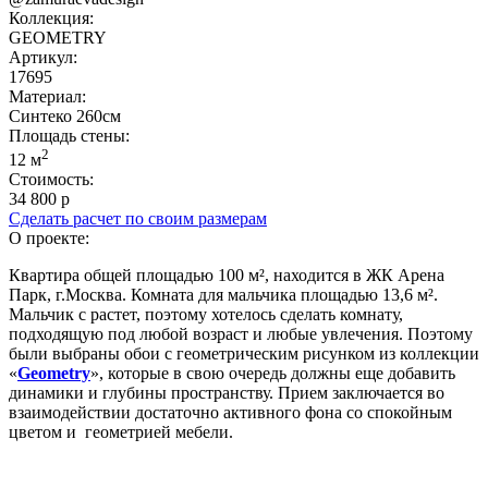
Коллекция:
GEOMETRY
Артикул:
17695
Материал:
Синтеко 260см
Площадь cтены:
2
12 м
Стоимость:
34 800 р
Сделать расчет по своим размерам
О проекте:
Квартира общей площадью 100 м², находится в ЖК Арена
Парк, г.Москва. Комната для мальчика площадью 13,6 м².
Мальчик с растет, поэтому хотелось сделать комнату,
подходящую под любой возраст и любые увлечения. Поэтому
были выбраны обои с геометрическим рисунком из коллекции
«
Geometry
», которые в свою очередь должны еще добавить
динамики и глубины пространству. Прием заключается во
взаимодействии достаточно активного фона со спокойным
цветом и геометрией мебели.