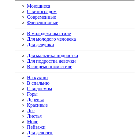
Моющиеся
С виноградом
Современные
Флизелиновые
В молодежном стиле
Для молодого человека
Для девушки
Для мальчика подростка
Для подростка девочки
В современном стиле
На кухню
В спальню
С водоемом
Горы
Деревья
Красивые
Лес
Листья
Море
Пейзажи
Для девочек