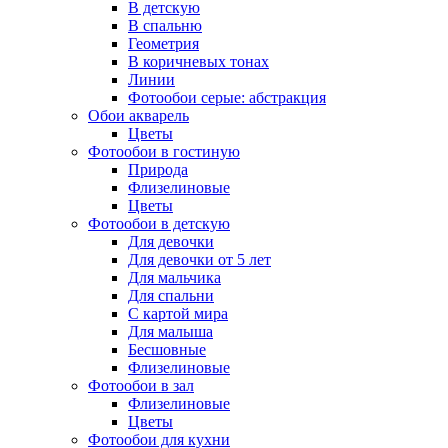
В детскую
В спальню
Геометрия
В коричневых тонах
Линии
Фотообои серые: абстракция
Обои акварель
Цветы
Фотообои в гостиную
Природа
Флизелиновые
Цветы
Фотообои в детскую
Для девочки
Для девочки от 5 лет
Для мальчика
Для спальни
С картой мира
Для малыша
Бесшовные
Флизелиновые
Фотообои в зал
Флизелиновые
Цветы
Фотообои для кухни