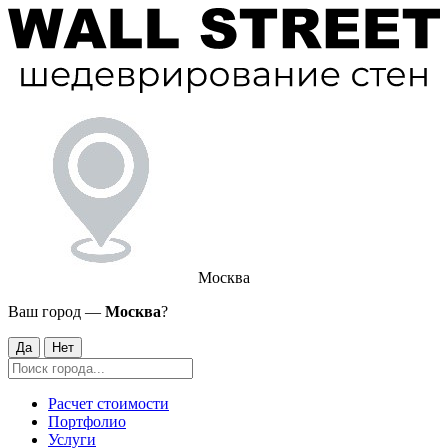
Москва
Ваш город —
Москва
?
Да
Нет
Расчет стоимости
Портфолио
Услуги