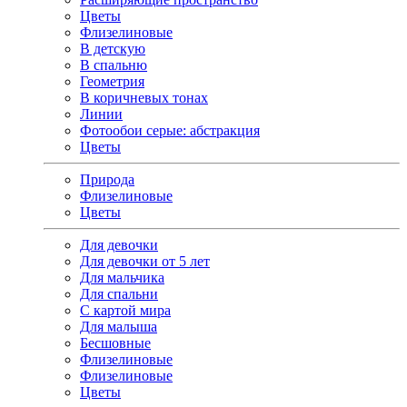
Цветы
Флизелиновые
В детскую
В спальню
Геометрия
В коричневых тонах
Линии
Фотообои серые: абстракция
Цветы
Природа
Флизелиновые
Цветы
Для девочки
Для девочки от 5 лет
Для мальчика
Для спальни
С картой мира
Для малыша
Бесшовные
Флизелиновые
Флизелиновые
Цветы