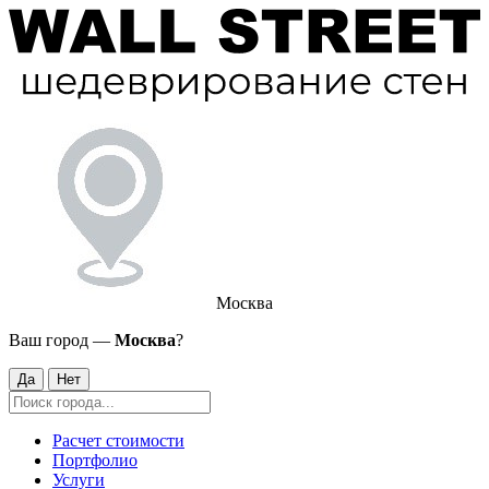
Москва
Ваш город —
Москва
?
Да
Нет
Расчет стоимости
Портфолио
Услуги