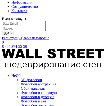
Информация
Сотрудничество
Контакты
Вход в аккаунт
Войти
Регистрация
Забыли пароль?
0
8 495 374-55-50
Не
Обои
3D фотообои
Фотообои абстракция
Обои акварель
Фотообои в гостиную
Фотообои в детскую
Фотообои в зал
Фотообои для кухни