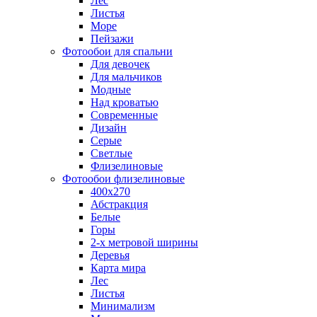
Лес
Листья
Море
Пейзажи
Фотообои для спальни
Для девочек
Для мальчиков
Модные
Над кроватью
Современные
Дизайн
Серые
Светлые
Флизелиновые
Фотообои флизелиновые
400х270
Абстракция
Белые
Горы
2-х метровой ширины
Деревья
Карта мира
Лес
Листья
Минимализм