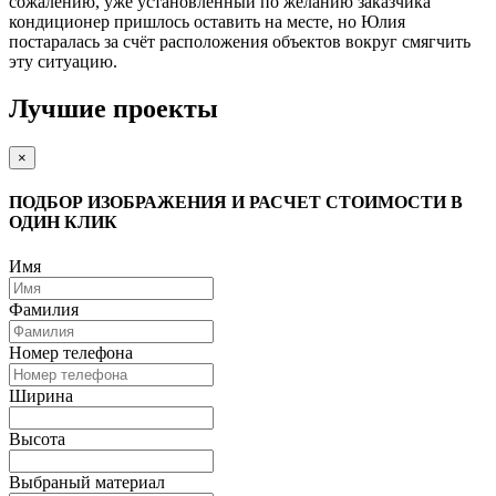
сожалению, уже установленный по желанию заказчика
кондиционер пришлось оставить на месте, но Юлия
постаралась за счёт расположения объектов вокруг смягчить
эту ситуацию.
Лучшие проекты
×
ПОДБОР ИЗОБРАЖЕНИЯ И РАСЧЕТ СТОИМОСТИ В
ОДИН КЛИК
Имя
Фамилия
Номер телефона
Ширина
Высота
Выбраный материал