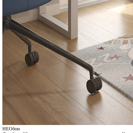
НЕОбои