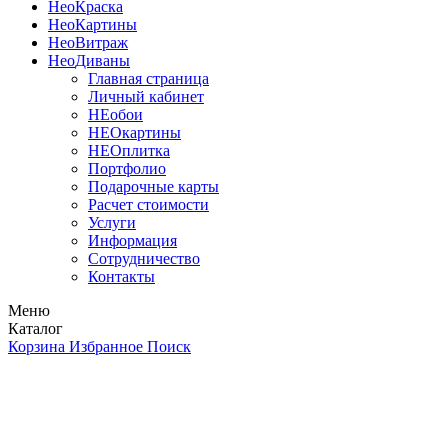
Нео
Краска
Нео
Картины
Нео
Витраж
Нео
Диваны
Главная страница
Личный кабинет
НЕобои
НЕОкартины
НЕОплитка
Портфолио
Подарочные карты
Расчет стоимости
Услуги
Информация
Сотрудничество
Контакты
Меню
Каталог
Корзина
Избранное
Поиск