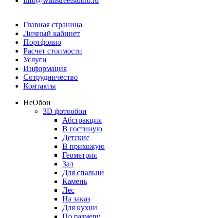
info@wallstreetstudio.ru
Главная страница
Личный кабинет
Портфолио
Расчет стоимости
Услуги
Информация
Сотрудничество
Контакты
Не
Обои
3D фотообои
Абстракция
В гостиную
Детские
В прихожую
Геометрия
Зал
Для спальни
Камень
Лес
На заказ
Для кухни
По размеру