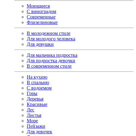
Моющиеся
С виноградом
Современные
Флизелиновые
В молодежном стиле
Для молодого человека
Для девушки
Для мальчика подростка
Для подростка девочки
В современном стиле
На кухню
В спальню
С водоемом
Горы
Деревья
Красивые
Лес
Листья
Море
Пейзажи
Для девочек