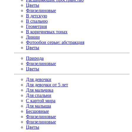
Цветы
Флизелиновые
В детскую
В спальню
Геометрия
В коричневых тонах
Линии
Фотообои серые: абстракция
Цветы
Природа
Флизелиновые
Цветы
Для девочки
Для девочки от 5 лет
Для мальчика
Для спальни
С картой мира
Для малыша
Бесшовные
Флизелиновые
Флизелиновые
Цветы