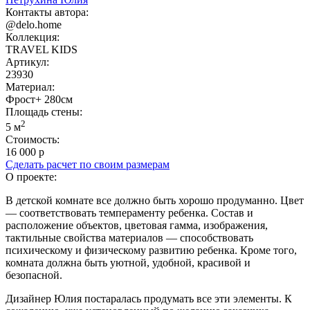
Контакты автора:
@delo.home
Коллекция:
TRAVEL KIDS
Артикул:
23930
Материал:
Фрост+ 280см
Площадь cтены:
2
5 м
Стоимость:
16 000 р
Сделать расчет по своим размерам
О проекте:
В детской комнате все должно быть хорошо продуманно. Цвет
— соответствовать темпераменту ребенка. Состав и
расположение объектов, цветовая гамма, изображения,
тактильные свойства материалов — способствовать
психическому и физическому развитию ребенка. Кроме того,
комната должна быть уютной, удобной, красивой и
безопасной.
Дизайнер Юлия постаралась продумать все эти элементы. К