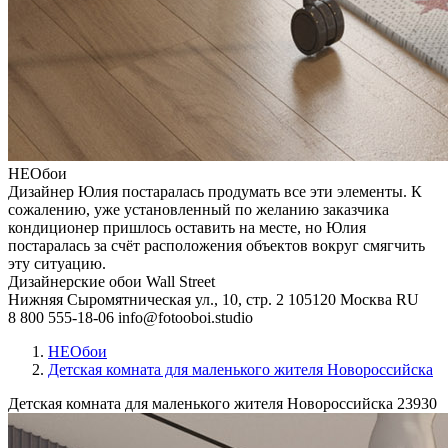
НЕОбои
Дизайнер Юлия постаралась продумать все эти элементы. К
сожалению, уже установленный по желанию заказчика
кондиционер пришлось оставить на месте, но Юлия
постаралась за счёт расположения объектов вокруг смягчить
эту ситуацию.
Дизайнерские обои Wall Street
Нижняя Сыромятническая ул., 10, стр. 2
105120
Москва
RU
8 800 555-18-06
info@fotooboi.studio
НЕОбои
Детская комната для маленького жителя Новороссийска
Детская комната для маленького жителя Новороссийска
23930