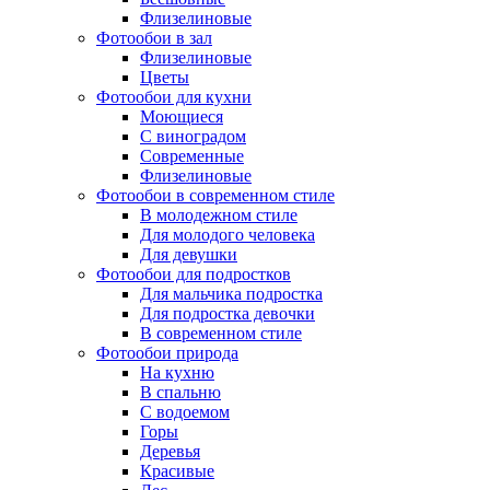
Флизелиновые
Фотообои в зал
Флизелиновые
Цветы
Фотообои для кухни
Моющиеся
С виноградом
Современные
Флизелиновые
Фотообои в современном стиле
В молодежном стиле
Для молодого человека
Для девушки
Фотообои для подростков
Для мальчика подростка
Для подростка девочки
В современном стиле
Фотообои природа
На кухню
В спальню
С водоемом
Горы
Деревья
Красивые