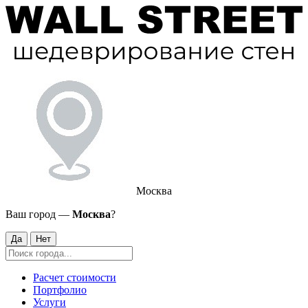
Москва
Ваш город —
Москва
?
Да
Нет
Расчет стоимости
Портфолио
Услуги