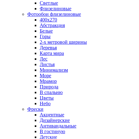
Светлые
Флизелиновые
Фотообои флизелиновые
400х270
Абстракция
Белые
Горы
2-х метровой ширины
Деревья
Карта мира
Лес
Листья
Минимализм
Море
Мрамор
Природа
В спальню
Цветы
Небо
Фрески
Акцентные
Дизайнерские
Антивандальные
В гостиную
Детские