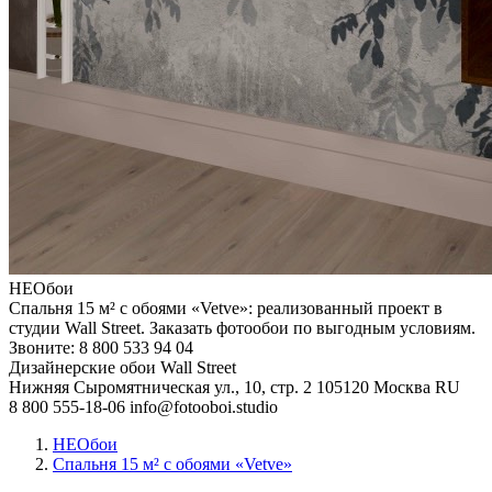
НЕОбои
Спальня 15 м² с обоями «Vetve»: реализованный проект в
студии Wall Street. Заказать фотообои по выгодным условиям.
Звоните: 8 800 533 94 04
Дизайнерские обои Wall Street
Нижняя Сыромятническая ул., 10, стр. 2
105120
Москва
RU
8 800 555-18-06
info@fotooboi.studio
НЕОбои
Спальня 15 м² с обоями «Vetve»