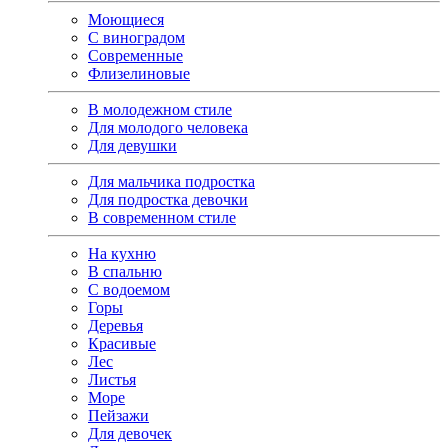
Моющиеся
С виноградом
Современные
Флизелиновые
В молодежном стиле
Для молодого человека
Для девушки
Для мальчика подростка
Для подростка девочки
В современном стиле
На кухню
В спальню
С водоемом
Горы
Деревья
Красивые
Лес
Листья
Море
Пейзажи
Для девочек