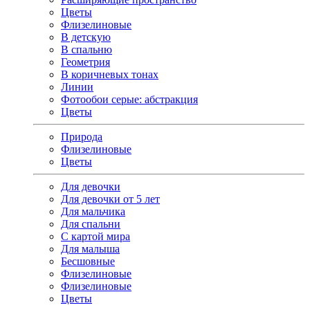
Цветы
Флизелиновые
В детскую
В спальню
Геометрия
В коричневых тонах
Линии
Фотообои серые: абстракция
Цветы
Природа
Флизелиновые
Цветы
Для девочки
Для девочки от 5 лет
Для мальчика
Для спальни
С картой мира
Для малыша
Бесшовные
Флизелиновые
Флизелиновые
Цветы