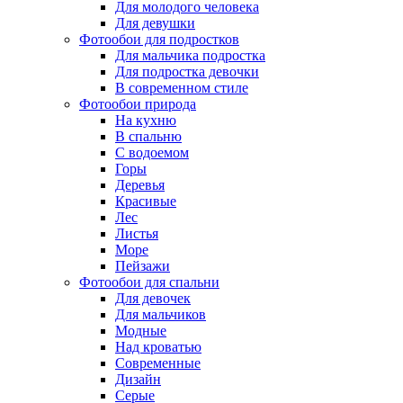
Для молодого человека
Для девушки
Фотообои для подростков
Для мальчика подростка
Для подростка девочки
В современном стиле
Фотообои природа
На кухню
В спальню
С водоемом
Горы
Деревья
Красивые
Лес
Листья
Море
Пейзажи
Фотообои для спальни
Для девочек
Для мальчиков
Модные
Над кроватью
Современные
Дизайн
Серые