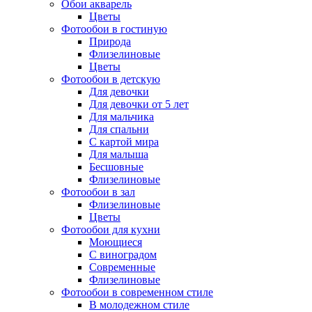
Обои акварель
Цветы
Фотообои в гостиную
Природа
Флизелиновые
Цветы
Фотообои в детскую
Для девочки
Для девочки от 5 лет
Для мальчика
Для спальни
С картой мира
Для малыша
Бесшовные
Флизелиновые
Фотообои в зал
Флизелиновые
Цветы
Фотообои для кухни
Моющиеся
С виноградом
Современные
Флизелиновые
Фотообои в современном стиле
В молодежном стиле