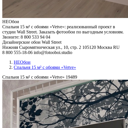
НЕОбои
Спальня 15 м² с обоями «Vetve»: реализованный проект в
студии Wall Street. Заказать фотообои по выгодным условиям.
Звоните: 8 800 533 94 04
Дизайнерские обои Wall Street
Нижняя Сыромятническая ул., 10, стр. 2
105120
Москва
RU
8 800 555-18-06
info@fotooboi.studio
НЕОбои
Спальня 15 м² с обоями «Vetve»
Спальня 15 м² с обоями «Vetve»
19489