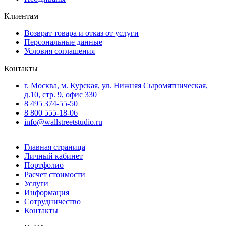
Клиентам
Возврат товара и отказ от услуги
Персональные данные
Условия соглашения
Контакты
г. Москва, м. Курская, ул. Нижняя Сыромятническая,
д.10, стр. 9, офис 330
8 495 374-55-50
8 800 555-18-06
info@wallstreetstudio.ru
Главная страница
Личный кабинет
Портфолио
Расчет стоимости
Услуги
Информация
Сотрудничество
Контакты