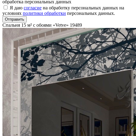
обработка персональных данных
Я даю
согласие
на обработку персональных данных на
условиях
политики обработки
персональных данных.
Отправить
Спальня 15 м² с обоями «Vetve»
19489