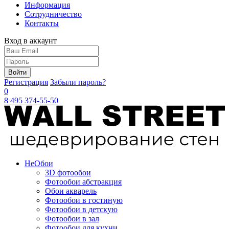
Информация
Сотрудничество
Контакты
Вход в аккаунт
Войти
Регистрация
Забыли пароль?
0
8 495 374-55-50
Не
Обои
3D фотообои
Фотообои абстракция
Обои акварель
Фотообои в гостиную
Фотообои в детскую
Фотообои в зал
Фотообои для кухни