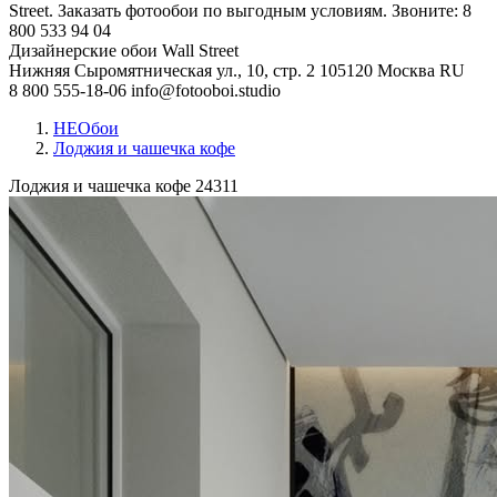
Street. Заказать фотообои по выгодным условиям. Звоните: 8
800 533 94 04
Дизайнерские обои Wall Street
Нижняя Сыромятническая ул., 10, стр. 2
105120
Москва
RU
8 800 555-18-06
info@fotooboi.studio
НЕОбои
Лоджия и чашечка кофе
Лоджия и чашечка кофе
24311