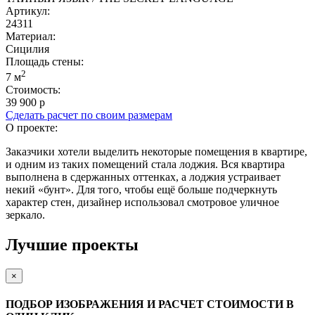
Артикул:
24311
Материал:
Сицилия
Площадь cтены:
2
7 м
Стоимость:
39 900 р
Сделать расчет по своим размерам
О проекте:
Заказчики хотели выделить некоторые помещения в квартире,
и одним из таких помещений стала лоджия. Вся квартира
выполнена в сдержанных оттенках, а лоджия устраивает
некий «бунт». Для того, чтобы ещё больше подчеркнуть
характер стен, дизайнер использовал смотровое уличное
зеркало.
Лучшие проекты
×
ПОДБОР ИЗОБРАЖЕНИЯ И РАСЧЕТ СТОИМОСТИ В