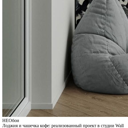
НЕОбои
Лоджия и чашечка кофе: реализованный проект в студии Wall