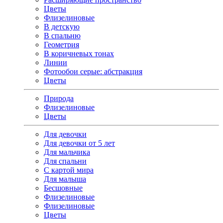
Цветы
Флизелиновые
В детскую
В спальню
Геометрия
В коричневых тонах
Линии
Фотообои серые: абстракция
Цветы
Природа
Флизелиновые
Цветы
Для девочки
Для девочки от 5 лет
Для мальчика
Для спальни
С картой мира
Для малыша
Бесшовные
Флизелиновые
Флизелиновые
Цветы