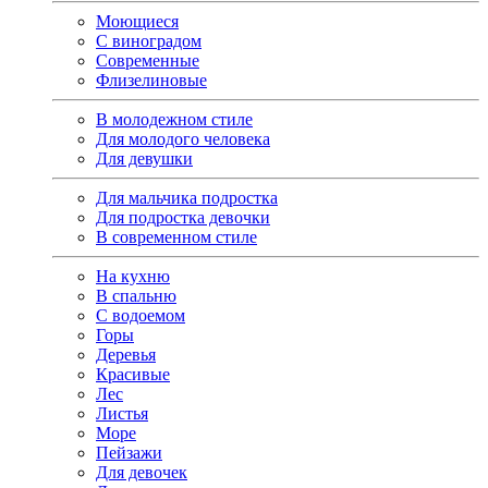
Моющиеся
С виноградом
Современные
Флизелиновые
В молодежном стиле
Для молодого человека
Для девушки
Для мальчика подростка
Для подростка девочки
В современном стиле
На кухню
В спальню
С водоемом
Горы
Деревья
Красивые
Лес
Листья
Море
Пейзажи
Для девочек