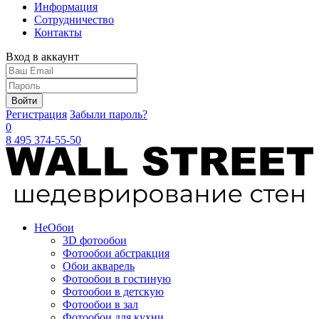
Информация
Сотрудничество
Контакты
Вход в аккаунт
Войти
Регистрация
Забыли пароль?
0
8 495 374-55-50
Не
Обои
3D фотообои
Фотообои абстракция
Обои акварель
Фотообои в гостиную
Фотообои в детскую
Фотообои в зал
Фотообои для кухни