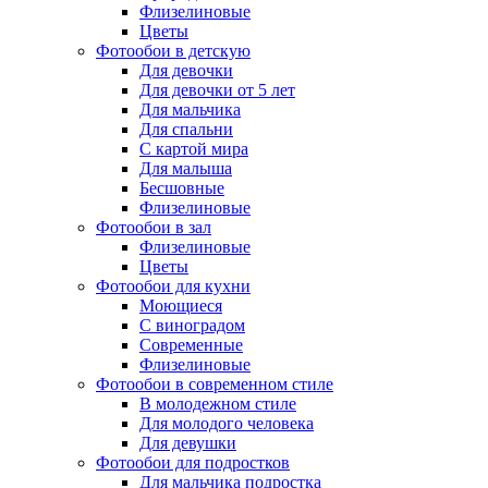
Флизелиновые
Цветы
Фотообои в детскую
Для девочки
Для девочки от 5 лет
Для мальчика
Для спальни
С картой мира
Для малыша
Бесшовные
Флизелиновые
Фотообои в зал
Флизелиновые
Цветы
Фотообои для кухни
Моющиеся
С виноградом
Современные
Флизелиновые
Фотообои в современном стиле
В молодежном стиле
Для молодого человека
Для девушки
Фотообои для подростков
Для мальчика подростка