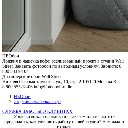
НЕОбои
Лоджия и чашечка кофе: реализованный проект в студии Wall
Street. Заказать фотообои по выгодным условиям. Звоните: 8
800 533 94 04
Дизайнерские обои Wall Street
Нижняя Сыромятническая ул., 10, стр. 2
105120
Москва
RU
8 800 555-18-06
info@fotooboi.studio
НЕОбои
Лоджия и чашечка кофе
СЛУЖБА ЗАБОТЫ О КЛИЕНТАХ
У вас возникли сложности с заказом или вы хотите
предложить, как улучшить работу нашей студии? Нам важно
это знать!