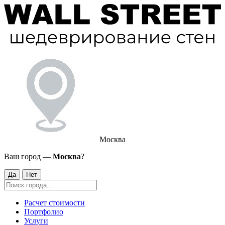
Москва
Ваш город —
Москва
?
Да
Нет
Расчет стоимости
Портфолио
Услуги