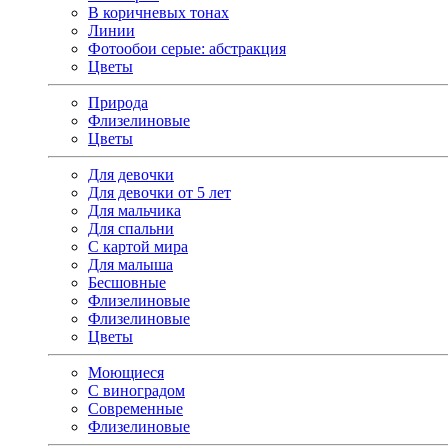
В коричневых тонах
Линии
Фотообои серые: абстракция
Цветы
Природа
Флизелиновые
Цветы
Для девочки
Для девочки от 5 лет
Для мальчика
Для спальни
С картой мира
Для малыша
Бесшовные
Флизелиновые
Флизелиновые
Цветы
Моющиеся
С виноградом
Современные
Флизелиновые