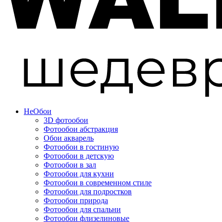
Не
Обои
3D фотообои
Фотообои абстракция
Обои акварель
Фотообои в гостиную
Фотообои в детскую
Фотообои в зал
Фотообои для кухни
Фотообои в современном стиле
Фотообои для подростков
Фотообои природа
Фотообои для спальни
Фотообои флизелиновые